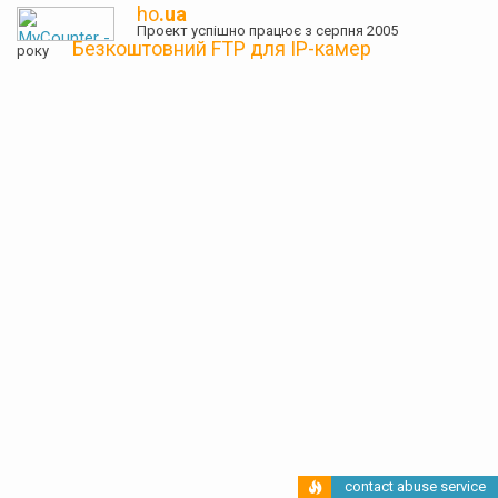
ho
.ua
Проект успішно працює з серпня 2005
Безкоштовний FTP для IP-камер
року
contact abuse service